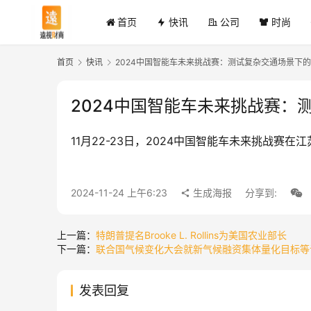
首页
快讯
公司
时尚
首页
快讯
2024中国智能车未来挑战赛：测试复杂交通场景下
2024中国智能车未来挑战赛：
11月22-23日，2024中国智能车未来挑战赛
2024-11-24 上午6:23
生成海报
分享到:
上一篇：
特朗普提名Brooke L. Rollins为美国农业部长
下一篇：
联合国气候变化大会就新气候融资集体量化目标等
发表回复