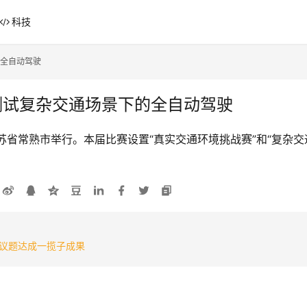
科技
的全自动驾驶
测试复杂交通场景下的全自动驾驶
在江苏省常熟市举行。本届比赛设置“真实交通环境挑战赛”和“复杂
议题达成一揽子成果