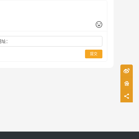
网址：
提交