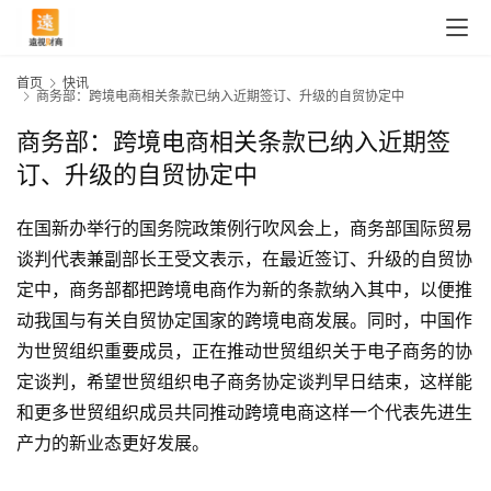
首页
快讯
商务部：跨境电商相关条款已纳入近期签订、升级的自贸协定中
商务部：跨境电商相关条款已纳入近期签
订、升级的自贸协定中
在国新办举行的国务院政策例行吹风会上，商务部国际贸易
谈判代表兼副部长王受文表示，在最近签订、升级的自贸协
定中，商务部都把跨境电商作为新的条款纳入其中，以便推
动我国与有关自贸协定国家的跨境电商发展。同时，中国作
为世贸组织重要成员，正在推动世贸组织关于电子商务的协
定谈判，希望世贸组织电子商务协定谈判早日结束，这样能
首
和更多世贸组织成员共同推动跨境电商这样一个代表先进生
页
产力的新业态更好发展。