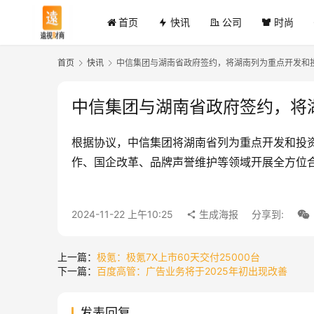
首页
快讯
公司
时尚
首页
快讯
中信集团与湖南省政府签约，将湖南列为重点开发和投
中信集团与湖南省政府签约，将
根据协议，中信集团将湖南省列为重点开发和投资
作、国企改革、品牌声誉维护等领域开展全方位
2024-11-22 上午10:25
生成海报
分享到:
上一篇：
极氪：极氪7X上市60天交付25000台
下一篇：
百度高管：广告业务将于2025年初出现改善
发表回复