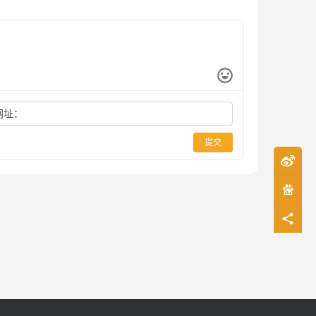
网址：
提交