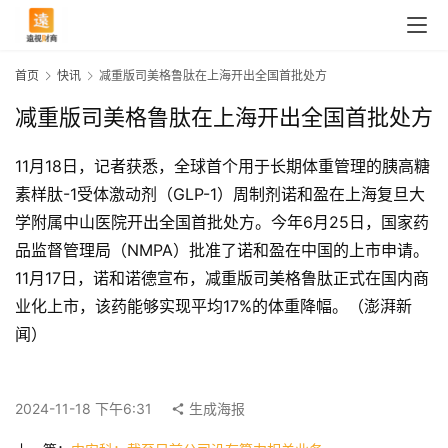
首页
快讯
减重版司美格鲁肽在上海开出全国首批处方
减重版司美格鲁肽在上海开出全国首批处方
11月18日，记者获悉，全球首个用于长期体重管理的胰高糖
素样肽-1受体激动剂（GLP-1）周制剂诺和盈在上海复旦大
学附属中山医院开出全国首批处方。今年6月25日，国家药
品监督管理局（NMPA）批准了诺和盈在中国的上市申请。
11月17日，诺和诺德宣布，减重版司美格鲁肽正式在国内商
业化上市，该药能够实现平均17%的体重降幅。（澎湃新
首
闻）
页
2024-11-18 下午6:31
生成海报
快