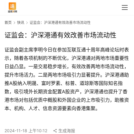
首页
快讯
证监会：沪深港通有效改善市场流动性
证监会：沪深港通有效改善市场流动性
证监会副主席李明今日在参加互联互通十周年高峰论坛时表
示，随着各项机制的不断优化，沪深港通对两地市场重要性
日益凸显。一是交易稳步增长，有效改善两地市场流动性，
提升市场活力。二是两地市场吸引力显著提升。沪深港通助
推A股纳入明晟、富时罗素、标普、道琼斯等国际知名指
数，吸引境外长期资金配置A股资产，沪深港通也提升了香
港市场对包括优质中概股和外国企业的上市吸引力，助推资
首
本、机构、人才、信息资源要素向香港集聚。
页
2024-11-18 上午10:12
生成海报
快