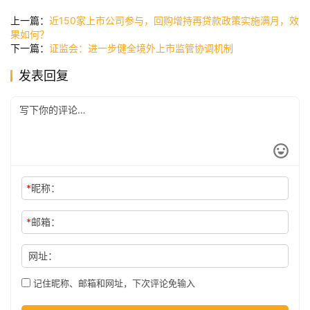
讯
上一篇：
近150家上市公司参与，回购增持再贷款政策实施满月，效
果如何？
下一篇：
证监会：进一步健全境外上市监管协调机制
公
发表回复
司
时
尚
*
昵称：
科
*
邮箱：
技
网址：
记住昵称、邮箱和网址，下次评论免输入