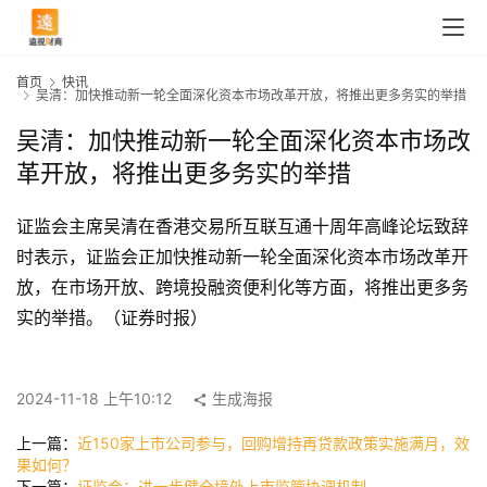
首页
快讯
吴清：加快推动新一轮全面深化资本市场改革开放，将推出更多务实的举措
吴清：加快推动新一轮全面深化资本市场改
革开放，将推出更多务实的举措
证监会主席吴清在香港交易所互联互通十周年高峰论坛致辞
时表示，证监会正加快推动新一轮全面深化资本市场改革开
放，在市场开放、跨境投融资便利化等方面，将推出更多务
实的举措。（证券时报）
首
页
2024-11-18 上午10:12
生成海报
上一篇：
近150家上市公司参与，回购增持再贷款政策实施满月，效
快
果如何？
讯
下一篇：
证监会：进一步健全境外上市监管协调机制