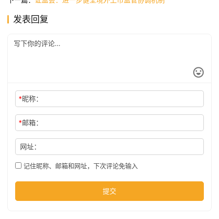
发表回复
公
司
时
尚
*
昵称：
*
邮箱：
科
技
网址：
记住昵称、邮箱和网址，下次评论免输入
提交