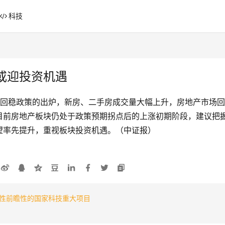
科技
或迎投资机遇
回稳政策的出炉，新房、二手房成交量大幅上升，房地产市场回暖
目前房地产板块仍处于政策预期拐点后的上涨初期阶段，建议把
望率先提升，重视板块投资机遇。（中证报）
性前瞻性的国家科技重大项目