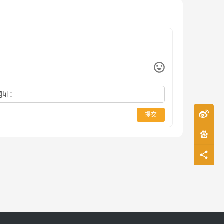
网址：
提交