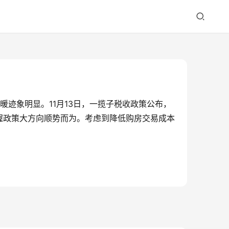
迹象明显。11月13日，一揽子税收政策公布，
握政策大方向顺势而为。考虑到降低购房交易成本