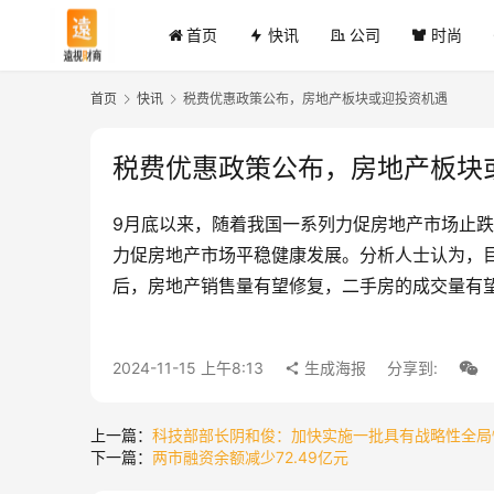
首页
快讯
公司
时尚
首页
快讯
税费优惠政策公布，房地产板块或迎投资机遇
税费优惠政策公布，房地产板块
9月底以来，随着我国一系列力促房地产市场止跌
力促房地产市场平稳健康发展。分析人士认为，
后，房地产销售量有望修复，二手房的成交量有
2024-11-15 上午8:13
生成海报
分享到:
上一篇：
科技部部长阴和俊：加快实施一批具有战略性全局
下一篇：
两市融资余额减少72.49亿元