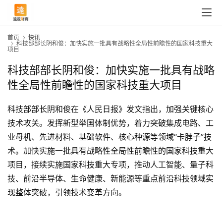
首页
快讯
科技部部长阴和俊：加快实施一批具有战略性全局性前瞻性的国家科技重大
项目
科技部部长阴和俊：加快实施一批具有战略
性全局性前瞻性的国家科技重大项目
科技部部长阴和俊在《人民日报》发文指出，加强关键核心
技术攻关。发挥新型举国体制优势，着力突破集成电路、工
业母机、先进材料、基础软件、核心种源等领域“卡脖子”技
术。加快实施一批具有战略性全局性前瞻性的国家科技重大
项目，接续实施国家科技重大专项，推动人工智能、量子科
首
技、前沿半导体、生命健康、新能源等重点前沿科技领域实
页
现整体突破，引领技术变革方向。