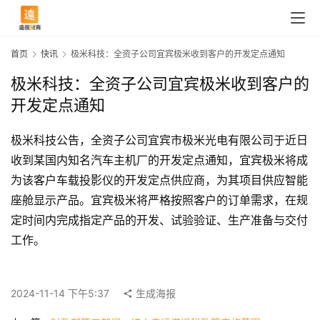
首页
快讯
极米科技：全资子公司宜宾极米收到客户的开发定点通知
极米科技：全资子公司宜宾极米收到客户的
开发定点通知
极米科技公告，全资子公司宜宾市极米光电有限公司于近日
收到某国内知名汽车主机厂的开发定点通知，宜宾极米将成
为该客户车载投影仪的开发定点供应商，为其项目供应智能
座舱显示产品。宜宾极米将严格按照客户的订单需求，在规
定时间内完成指定产品的开发、试验验证、生产准备与交付
首
工作。
页
2024-11-14 下午5:37
生成海报
快