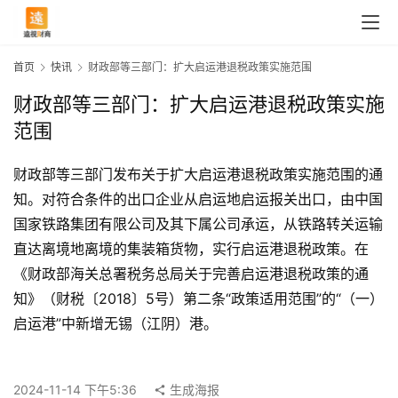
首页
快讯
财政部等三部门：扩大启运港退税政策实施范围
财政部等三部门：扩大启运港退税政策实施
范围
财政部等三部门发布关于扩大启运港退税政策实施范围的通
知。对符合条件的出口企业从启运地启运报关出口，由中国
国家铁路集团有限公司及其下属公司承运，从铁路转关运输
直达离境地离境的集装箱货物，实行启运港退税政策。在
《财政部海关总署税务总局关于完善启运港退税政策的通
知》（财税〔2018〕5号）第二条“政策适用范围”的“（一）
首
启运港”中新增无锡（江阴）港。
页
2024-11-14 下午5:36
生成海报
快