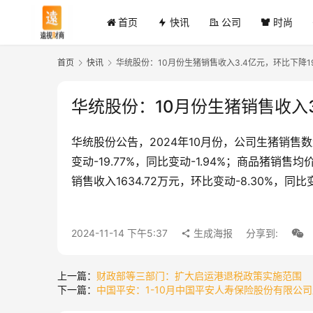
首页
快讯
公司
时尚
首页
快讯
华统股份：10月份生猪销售收入3.4亿元，环比下降19
华统股份：10月份生猪销售收入3.
华统股份公告，2024年10月份，公司生猪销售数量
变动-19.77%，同比变动-1.94%；商品猪销售均价
销售收入1634.72万元，环比变动-8.30%，同比变
2024-11-14 下午5:37
生成海报
分享到:
上一篇：
财政部等三部门：扩大启运港退税政策实施范围
下一篇：
中国平安：1-10月中国平安人寿保险股份有限公司原