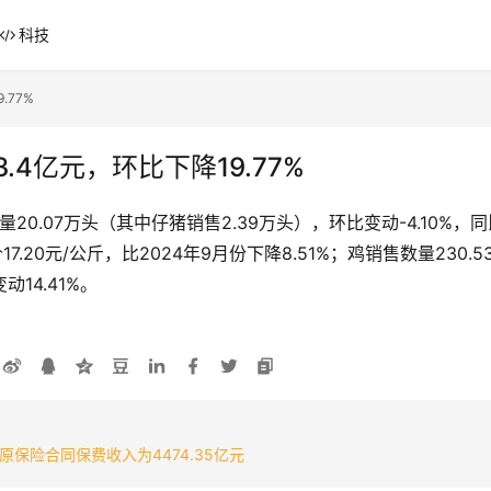
科技
.77%
4亿元，环比下降19.77%
20.07万头（其中仔猪销售2.39万头），环比变动-4.10%，
17.20元/公斤，比2024年9月份下降8.51%；鸡销售数量230.
动14.41%。
保险合同保费收入为4474.35亿元