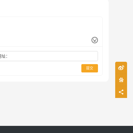
网址：
提交