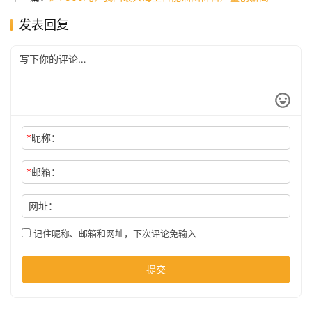
发表回复
公
司
时
尚
*
昵称：
*
邮箱：
科
技
网址：
记住昵称、邮箱和网址，下次评论免输入
提交