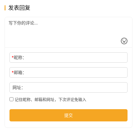
发表回复
公
司
时
尚
*
昵称：
*
邮箱：
科
网址：
技
记住昵称、邮箱和网址，下次评论免输入
提交