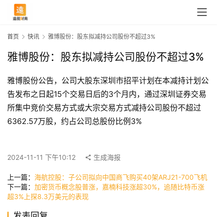
首页
快讯
雅博股份：股东拟减持公司股份不超过3%
雅博股份：股东拟减持公司股份不超过3%
雅博股份公告，公司大股东深圳市招平计划在本减持计划公
告发布之日起15个交易日后的3个月内，通过深圳证券交易
所集中竞价交易方式或大宗交易方式减持公司股份不超过
6362.57万股，约占公司总股份比例3%
首
页
2024-11-11 下午10:12
生成海报
上一篇：
海航控股：子公司拟向中国商飞购买40架ARJ21-700飞机
下一篇：
加密货币概念股普涨，嘉楠科技涨超30%，追随比特币涨
快
超3%上探8.3万美元的表现
讯
发表回复