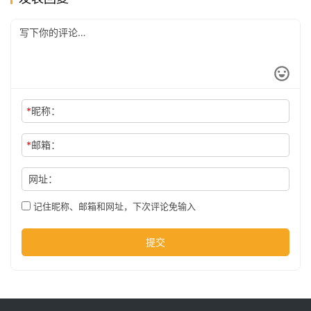
公
司
时
*
昵称：
尚
*
邮箱：
科
网址：
技
记住昵称、邮箱和网址，下次评论免输入
提交