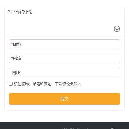
公
司
时
*
昵称：
尚
*
邮箱：
科
网址：
技
记住昵称、邮箱和网址，下次评论免输入
提交