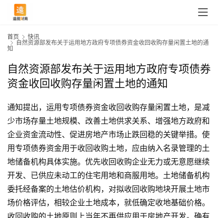
首页
快讯
自然资源部发布关于运用地方政府专项债券资金收回收购存量闲置土地的通
知
自然资源部发布关于运用地方政府专项债券
资金收回收购存量闲置土地的通知
通知提出，运用专项债券资金收回收购存量闲置土地，是减
少市场存量土地规模、改善土地供求关系、增强地方政府和
企业资金流动性、促进房地产市场止跌回稳的关键举措。使
用专项债券资金用于收回收购土地，应由纳入名录管理的土
地储备机构具体实施。优先收回收购企业无力或无意愿继续
开发、已供应未动工的住宅用地和商服用地。土地储备机构
委托经备案的土地估价机构，对拟收回收购地块开展土地市
场价格评估，相较企业土地成本，就低确定收地基础价格。
收回收购的土地原则上当年不再供应用于房地产开发。确有