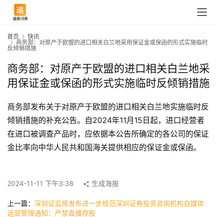
首页
快讯
商务部：对原产于欧盟的进口相关白兰地采用保证金或保函的形式实施临时
反倾销措施
商务部：对原产于欧盟的进口相关白兰地采
用保证金或保函的形式实施临时反倾销措施
商务部发布关于对原产于欧盟的进口相关白兰地实施临时反
倾销措施的补充公告。自2024年11月15日起，进口经营者
在进口被调查产品时，应依据本公告所确定的各公司的保证
金比率向中华人民共和国海关提供相应的保证金或保函。
首
页
2024-11-11 下午3:38
生成海报
上一篇：
深圳证监局发布进一步规范深圳证券投资咨询机构自媒体
快
运营管理通知：严禁直播荐股