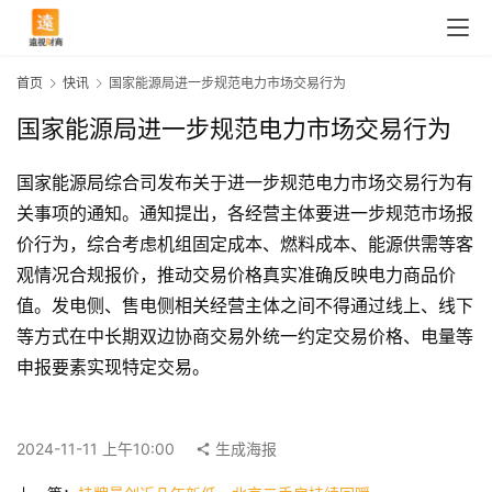
首页
快讯
国家能源局进一步规范电力市场交易行为
国家能源局进一步规范电力市场交易行为
国家能源局综合司发布关于进一步规范电力市场交易行为有
关事项的通知。通知提出，各经营主体要进一步规范市场报
价行为，综合考虑机组固定成本、燃料成本、能源供需等客
观情况合规报价，推动交易价格真实准确反映电力商品价
值。发电侧、售电侧相关经营主体之间不得通过线上、线下
等方式在中长期双边协商交易外统一约定交易价格、电量等
首
申报要素实现特定交易。
页
2024-11-11 上午10:00
生成海报
快