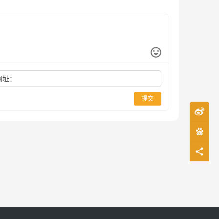
网址：
提交