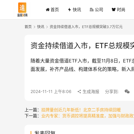
首页
快讯
公司
时尚
首页
快讯
资金持续借道入市，ETF总规模突破3.7万亿元
资金持续借道入市，ETF总规模突
随着大量资金借道ETF入市，截至11月8日，E
面发展，补齐产品线、构建体系化的策略，新入
2024-11-11 上午8:06
生成海报
分享到:
上一篇：
挂牌量创近几年新低！北京二手房持续回暖
下一篇：
业内专家：货币调控将提高精准度，加强与财政政
发表回复