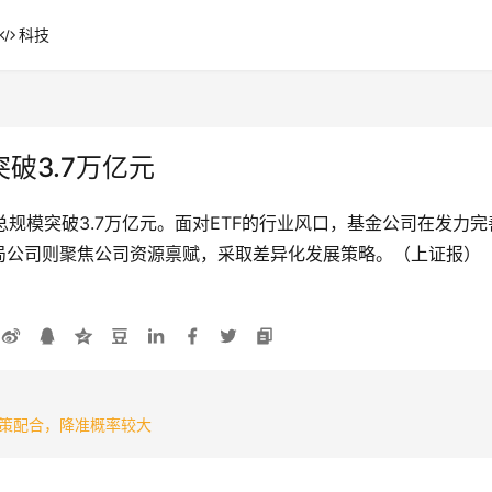
科技
破3.7万亿元
TF总规模突破3.7万亿元。面对ETF的行业风口，基金公司在发
局公司则聚焦公司资源禀赋，采取差异化发展策略。（上证报）
策配合，降准概率较大