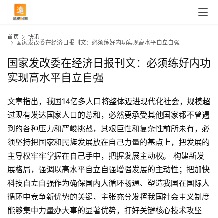
首页
快讯
国家发改委在经济日报刊文：必须练好内功实现高水平自立自强
国家发改委在经济日报刊文：必须练好内功
实现高水平自立自强
文章指出，我国14亿多人口将整体迈进现代化社会，规模超
过现有发达国家人口的总和，必然要承受其他国家都不曾遇
到的各种压力和严峻挑战，其艰巨性和复杂性前所未有，必
须坚持把国家和民族发展放在自己力量的基点上，把发展的
主导权牢牢掌握在自己手中，把握发展主动权。 构建新发
展格局，强调以高水平自立自强增强发展的主动性；把加快
科技自立自强作为确保国内大循环畅通、塑造我国在国际大
循环中竞争新优势的关键，主张充分发挥我国社会主义制度
能够集中力量办大事的显著优势，打好关键核心技术攻坚