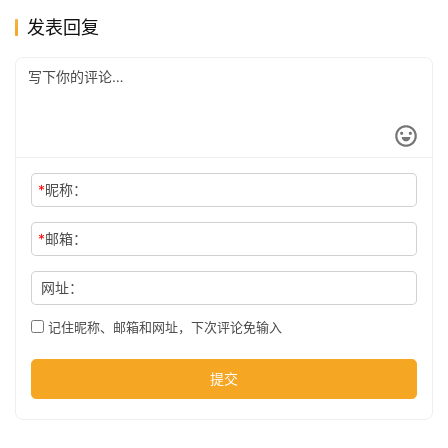
发表回复
公
司
时
尚
*
昵称：
*
邮箱：
科
网址：
技
记住昵称、邮箱和网址，下次评论免输入
提交