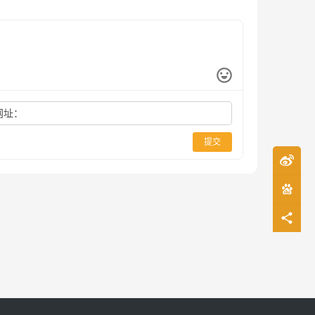
网址：
提交