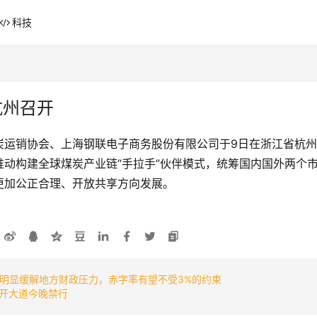
科技
杭州召开
运销协会、上海钢联电子商务股份有限公司于9日在浙江省杭州
动构建全球煤炭产业链“手拉手”伙伴模式，统筹国内国外两个
更加公正合理、开放共享方向发展。
将明显缓解地方财政压力，赤字率有望不受3%的约束
开大道今晚禁行