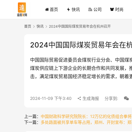
首页
快讯
公司
时尚
首页
快讯
2024中国国际煤炭贸易年会在杭州召开
2024中国国际煤炭贸易年会在
中国国际贸易促进委员会煤炭行业分会、中国煤炭
煤炭供应链上下游企业的长期合作和共同发展，推
击，满足煤炭贸易国经济稳定增长的需求，朝着
2024-11-09 下午3:40
生成海报
分享到:
上一篇：
中国财政科学研究院院长：12万亿的化债组合拳
下一篇：
多处路面被共享单车等占用，郑州、开封宣布：郑