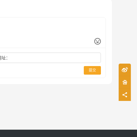
网址：
提交