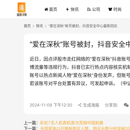
首页
快讯
公司
时尚
首页
快讯
“爱在深秋”账号被封，抖音安全中心最新回应
“爱在深秋”账号被封，抖音安全
近日，因点评股市走红网络的“爱在深秋”抖音账
博流量等违规行为，抖音已实行热点内容核实机
账号以热点新闻人物“爱在深秋”身份发声，但账
若该账号对平台处置有异议，可发起申诉。（中
2024-11-09 下午12:30
生成海报
分享到:
上一篇：
彩虹7无人机真机首次亮相中国航展
下一篇：
全国家电以旧换新购买人数、购买台数分别突破200