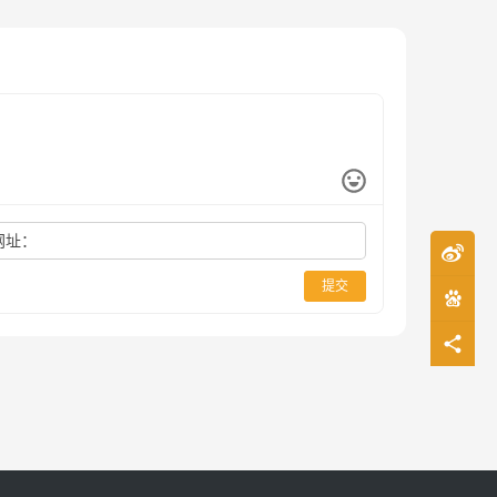
网址：
提交