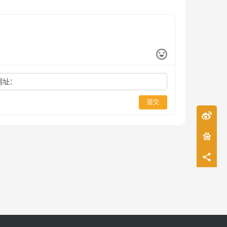
网址：
提交