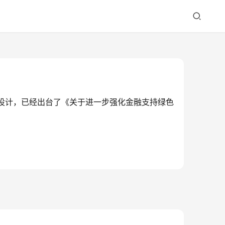
层设计，已经出台了《关于进一步强化金融支持绿色