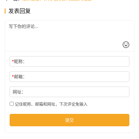
发表回复
公
司
时
尚
*
昵称：
*
邮箱：
科
技
网址：
记住昵称、邮箱和网址，下次评论免输入
提交