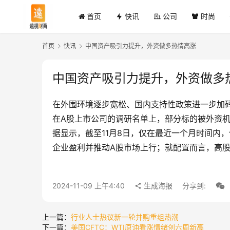
首页
快讯
公司
时尚
首页
快讯
中国资产吸引力提升，外资做多热情高涨
中国资产吸引力提升，外资做多
在外围环境逐步宽松、国内支持性政策进一步加
在A股上市公司的调研名单上，部分标的被外资机
据显示，截至11月8日，仅在最近一个月时间内
企业盈利并推动A股市场上行；就配置而言，高
2024-11-09 上午4:40
生成海报
分享到:
上一篇：
行业人士热议新一轮并购重组热潮
下一篇：
美国CFTC：WTI原油看涨情绪创六周新高