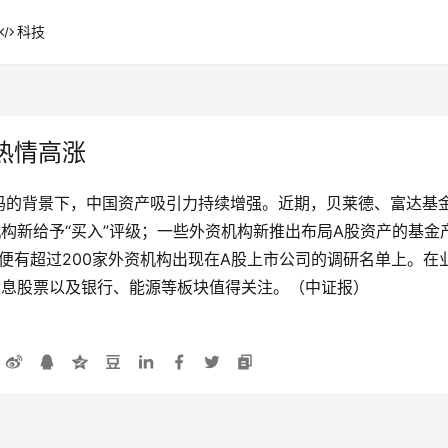
科技
热情高涨
码的背景下，中国资产吸引力持续增强。近期，贝莱德、富达基
构新给予“买入”评级；一些外资机构新推出布局A股资产的基金产
，便有超过200家外资机构出现在A股上市公司的调研名单上。
股息股票以及银行、能源等板块值得关注。（中证报）