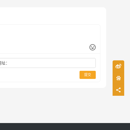
网址：
提交