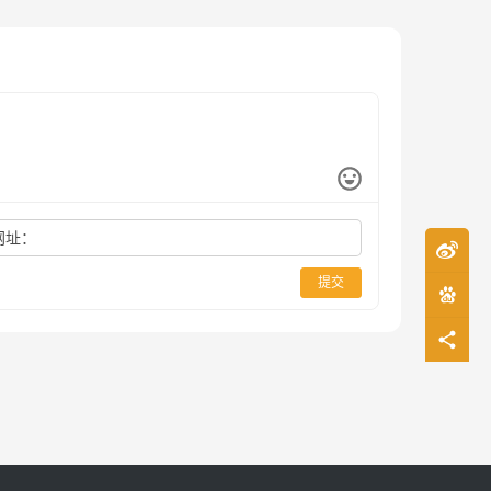
网址：
提交