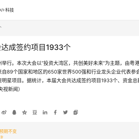
科技
个
达成签约项目1933个
在广州举行。本次大会以“投资大湾区，共创美好未来”为主题，由
自89个国家和地区的650家世界500强和行业龙头企业代表参
明星项目。据统计，本届大会共达成签约项目1933个、资金总额
（央视新闻）
预期不变
注