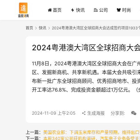
首页
快讯
公司
时尚
首页
快讯
2024粤港澳大湾区全球招商大会达成签约项目1933
2024粤港澳大湾区全球招商大会
11月8日，2024粤港澳大湾区全球招商大会
区、发掘新商机、共享新机遇。本届大会共吸引来
布新一批广东全球招商顾问、优秀招商地市、投资
开工率达76.8%、完成投资金额超过1万亿元。
2024-11-09 上午2:05
生成海报
分享到:
上一篇：
美国农业部：下调玉米库存和产量预期，维持出口
下一篇：
本周340家公司获机构调研，汽车电子业务备受关