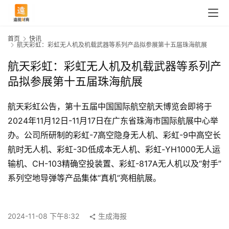
首页
快讯
航天彩虹：彩虹无人机及机载武器等系列产品拟参展第十五届珠海航展
航天彩虹：彩虹无人机及机载武器等系列产
品拟参展第十五届珠海航展
航天彩虹公告，第十五届中国国际航空航天博览会即将于
2024年11月12日-11月17日在广东省珠海市国际航展中心举
办。公司所研制的彩虹-7高空隐身无人机、彩虹-9中高空长
航时无人机、彩虹-3D低成本无人机、彩虹-YH1000无人运
输机、CH-103精确空投装置、彩虹-817A无人机以及“射手”
首
系列空地导弹等产品集体“真机”亮相航展。
页
2024-11-08 下午8:32
生成海报