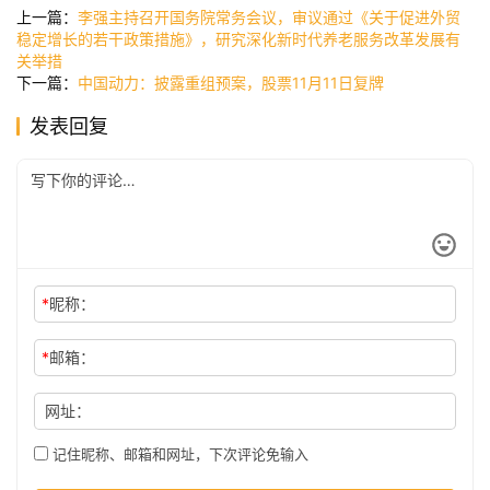
快
上一篇：
李强主持召开国务院常务会议，审议通过《关于促进外贸
讯
稳定增长的若干政策措施》，研究深化新时代养老服务改革发展有
关举措
下一篇：
中国动力：披露重组预案，股票11月11日复牌
公
发表回复
司
时
尚
*
昵称：
科
*
邮箱：
技
网址：
记住昵称、邮箱和网址，下次评论免输入