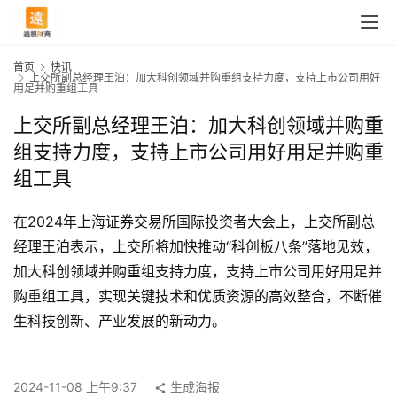
首页
快讯
上交所副总经理王泊：加大科创领域并购重组支持力度，支持上市公司用好
用足并购重组工具
上交所副总经理王泊：加大科创领域并购重
组支持力度，支持上市公司用好用足并购重
组工具
在2024年上海证券交易所国际投资者大会上，上交所副总
经理王泊表示，上交所将加快推动“科创板八条”落地见效，
加大科创领域并购重组支持力度，支持上市公司用好用足并
首
购重组工具，实现关键技术和优质资源的高效整合，不断催
页
生科技创新、产业发展的新动力。
快
2024-11-08 上午9:37
生成海报