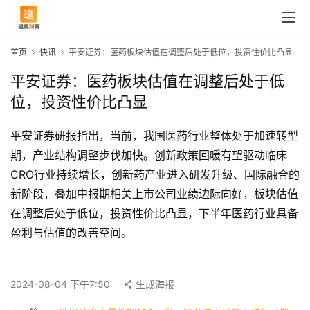
首页
快讯
平安证券：医药板块估值在调整后处于低位，投资性价比凸显
平安证券：医药板块估值在调整后处于低
位，投资性价比凸显
平安证券研报指出，当前，我国医药行业整体处于加速转型
期，产业结构调整步伐加快。创新政策回暖有望驱动临床
CRO行业持续增长，创新药产业进入研发升级、国际融合的
新阶段，叠加中报期相关上市公司业绩边际向好，板块估值
在调整后处于低位，投资性价比凸显，下半年医药行业具备
首
盈利与估值的改善空间。
页
2024-08-04 下午7:50
生成海报
快
讯