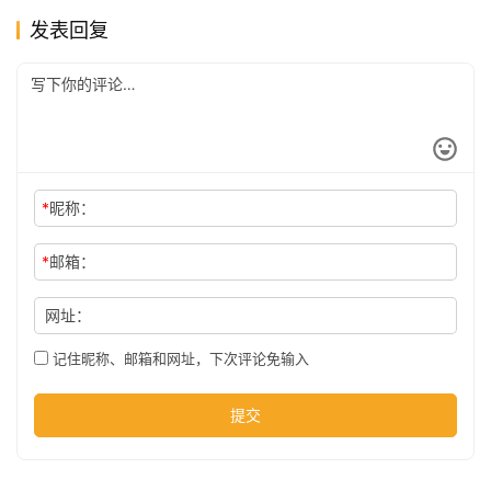
发表回复
公
司
时
尚
*
昵称：
*
邮箱：
科
网址：
技
记住昵称、邮箱和网址，下次评论免输入
提交