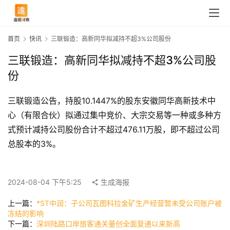
首页
快讯
三联锻造：高新同华拟减持不超3%公司股份
三联锻造：高新同华拟减持不超3%公司股
份
三联锻造公告，持股10.1447%的股东安徽同华高新技术中
心（有限合伙）拟通过集中竞价、大宗交易等一种或多种方
式预计减持公司股份合计不超过476.11万股，即不超过公司
总股本的3%。
首
页
2024-08-04 下午5:25
生成海报
上一篇：
*ST中润：子公司瓦图科拉金矿生产经营暂未受公司账户被
快
冻结的影响
讯
下一篇：
深圳陆路口岸旅客通关量创全面复通以来新高