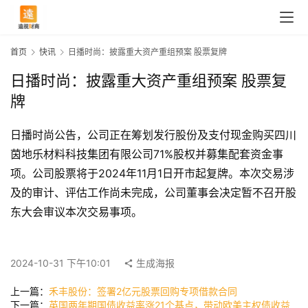
首页
快讯
日播时尚：披露重大资产重组预案 股票复牌
日播时尚：披露重大资产重组预案 股票复
牌
日播时尚公告，公司正在筹划发行股份及支付现金购买四川
茵地乐材料科技集团有限公司71%股权并募集配套资金事
项。公司股票将于2024年11月1日开市起复牌。本次交易涉
及的审计、评估工作尚未完成，公司董事会决定暂不召开股
东大会审议本次交易事项。
首
页
2024-10-31 下午10:01
生成海报
快
上一篇：
禾丰股份：签署2亿元股票回购专项借款合同
讯
下一篇：
英国两年期国债收益率涨21个基点，带动欧美主权债收益