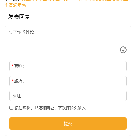
率普遍走高
发表回复
公
司
时
尚
*
昵称：
*
邮箱：
科
技
网址：
记住昵称、邮箱和网址，下次评论免输入
提交