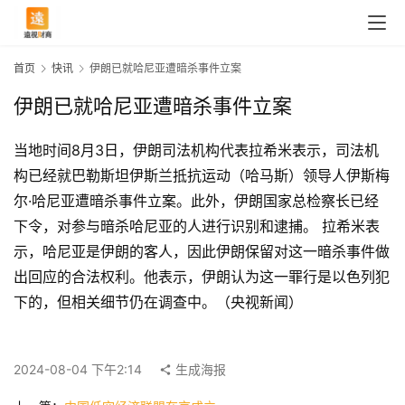
首页
快讯
伊朗已就哈尼亚遭暗杀事件立案
伊朗已就哈尼亚遭暗杀事件立案
当地时间8月3日，伊朗司法机构代表拉希米表示，司法机
构已经就巴勒斯坦伊斯兰抵抗运动（哈马斯）领导人伊斯梅
尔·哈尼亚遭暗杀事件立案。此外，伊朗国家总检察长已经
下令，对参与暗杀哈尼亚的人进行识别和逮捕。 拉希米表
示，哈尼亚是伊朗的客人，因此伊朗保留对这一暗杀事件做
出回应的合法权利。他表示，伊朗认为这一罪行是以色列犯
首
下的，但相关细节仍在调查中。（央视新闻）
页
2024-08-04 下午2:14
生成海报
快