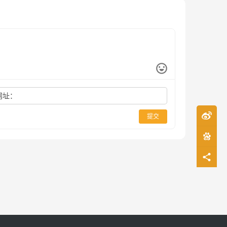
网址：
提交