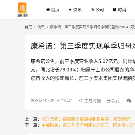
首页
快讯
公司
时尚
首页
快讯
康希诺：第三季度实现单季归母净利润盈利296.45万
康希诺：第三季度实现单季归母净
康希诺公告，前三季度营业收入5.67亿元，同比增
元，同比增长76.09%；归属于上市公司股东的
疫苗收入的快速增长，前三季度本集团实现流脑疫苗
2024-10-29 下午5:41
生成海报
分享到:
上一篇：
旭升集团：控股股东筹划控制权变更，股票停牌
下一篇：
中船防务：前三季度净利润1.87亿元，同比增长673