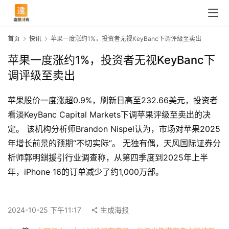
首页
快讯
苹果一度涨约1%，投资者无视KeyBanc下调评级至卖出
苹果一度涨约1%，投资者无视KeyBanc下
调评级至卖出
苹果股价一度涨超0.9%，刷新日高至232.66美元，投资者
看淡KeyBanc Capital Markets下调苹果评级至卖出的决
定。 该机构分析师Brandon Nispel认为，市场对苹果2025
年增长前景的预期“不切实际”。 无独有偶，天风国际证券分
析师郭明錤援引行业调查称，从第四季度到2025年上半
首
年，iPhone 16的订单减少了约1,000万部。
页
2024-10-25 下午11:17
生成海报
快