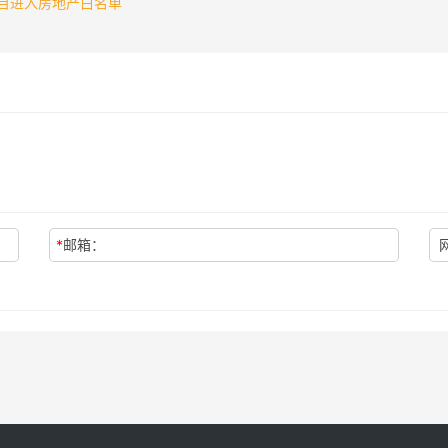
项目进入房地产白名单
*
邮箱：