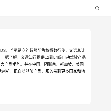
/ADS，若承销商的超额配售权悉数行使，文远总计
元。 据了解，文远知行提供L2到L4级自动驾驶产品
lution等五大产品矩阵。并在中国、阿联酋、新加坡、美国
技术创新，把自动驾驶产品、服务带到更多国家和地