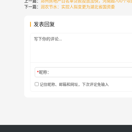
上一篇：
郑州房地产白名单贷款投放加快，河南超700个
下一篇：
润农节水：实控人拟变更为湖北省国资委
发表回复
*
昵称：
记住昵称、邮箱和网址，下次评论免输入