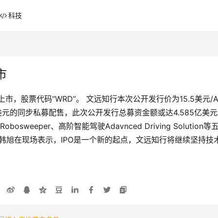
科技
市
市，股票代码“WRD”。 文远知行本次公开发行价为15.5美元
2亿美元的同步私募配售，此次公开发行总募资金额或达4.585亿美
n、Robosweeper、高阶智能驾驶Adavnced Driving So
O韩旭在现场表示，IPO是一个新的起点，文远知行将继续坚持