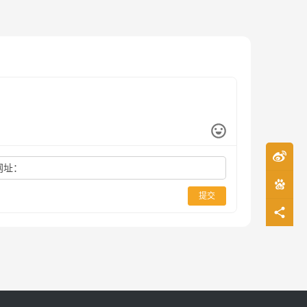
网址：
提交