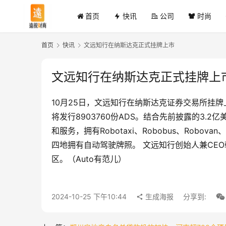
首页
快讯
公司
时尚
首页
快讯
文远知行在纳斯达克正式挂牌上市
文远知行在纳斯达克正式挂牌上
10月25日，文远知行在纳斯达克证券交易所挂牌上
将发行8903760份ADS。结合先前披露的3.
和服务，拥有Robotaxi、Robobus、Robova
四地拥有自动驾驶牌照。 文远知行创始人兼CE
区。（Auto有范儿）
2024-10-25 下午10:44
生成海报
分享到: