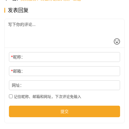
发表回复
公
司
时
尚
*
昵称：
*
邮箱：
科
技
网址：
记住昵称、邮箱和网址，下次评论免输入
提交