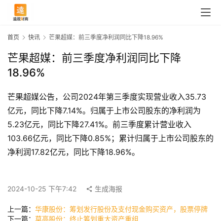
首页
快讯
芒果超媒：前三季度净利润同比下降18.96%
芒果超媒：前三季度净利润同比下降
18.96%
芒果超媒公告，公司2024年第三季度实现营业收入35.73
亿元，同比下降7.14%。归属于上市公司股东的净利润为
5.23亿元，同比下降27.41%。前三季度累计营业收入
103.66亿元，同比下降0.85%；累计归属于上市公司股东的
首
净利润17.82亿元，同比下降18.96%。
页
2024-10-25 下午7:42
生成海报
快
上一篇：
华康股份：筹划发行股份及支付现金购买资产，股票停牌
讯
下一篇：
莫高股份：终止筹划重大资产重组