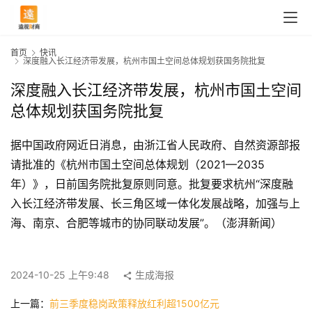
首页
快讯
深度融入长江经济带发展，杭州市国土空间总体规划获国务院批复
深度融入长江经济带发展，杭州市国土空间
总体规划获国务院批复
据中国政府网近日消息，由浙江省人民政府、自然资源部报
请批准的《杭州市国土空间总体规划（2021—2035
年）》，日前国务院批复原则同意。批复要求杭州“深度融
入长江经济带发展、长三角区域一体化发展战略，加强与上
首
海、南京、合肥等城市的协同联动发展”。（澎湃新闻）
页
2024-10-25 上午9:48
生成海报
快
上一篇：
前三季度稳岗政策释放红利超1500亿元
讯