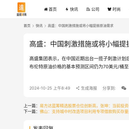
首页
快讯
公司
时尚
首页
快讯
高盛：中国刺激措施或将小幅提振原油需求
高盛：中国刺激措施或将小幅提
高盛集团表示，在中国近期出台一揽子刺激计划后，
布伦特原油价格的基本预测区间仍为70美元/桶至
2024-10-25 上午8:49
生成海报
分享到:
上一篇：
易方达蓝筹精选股票仓位创新高，张坤：当前投资
下一篇：
佛山：支持城中村改造项目利用专项借款购买存量
发表回复