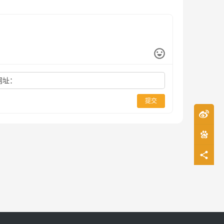
网址：
提交