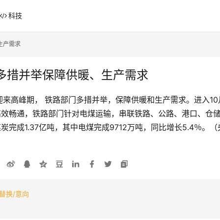
科技
生产需求
多措并举保障供暖、生产需求
来高峰期， 铁路部门多措并举，保障供暖和生产需求。进入10月
输高效畅通，铁路部门针对电煤运输，串联铁路、公路、港口、仓储
炭完成1.37亿吨，其中电煤完成9712万吨，同比增长5.4％。
替换/意向