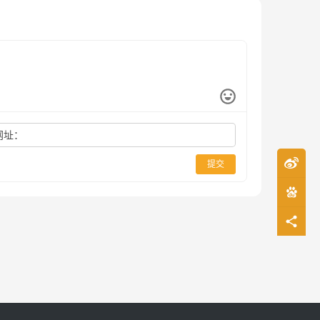
网址：
提交