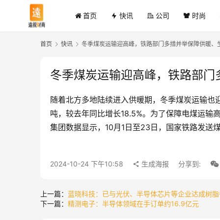
首页
快讯
公司
时尚
首页
快讯
冬季煤炭运输迎高峰，铁路部门多措并举保障供暖、
冬季煤炭运输迎高峰，铁路部门
随着北方多地陆续进入供暖期，冬季煤炭运输也迎
吨，较去年同比增长18.5%。为了保障电煤运
集团数据显示，10月1日至23日，国家铁路发送煤
2024-10-24 下午10:58
生成海报
分享到:
上一篇：
蓝晓科技：已与光伏、半导体芯片等企业达成树脂
下一篇：
精测电子：半导体领域在手订单约16.9亿元