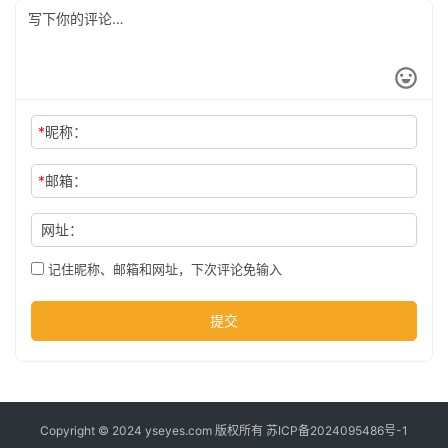
公
司
*
昵称：
时
尚
*
邮箱：
网址：
科
技
记住昵称、邮箱和网址，下次评论免输入
提交
Copyright © 2024 yseyes.com 版权所有
苏ICP备2024095486号-1