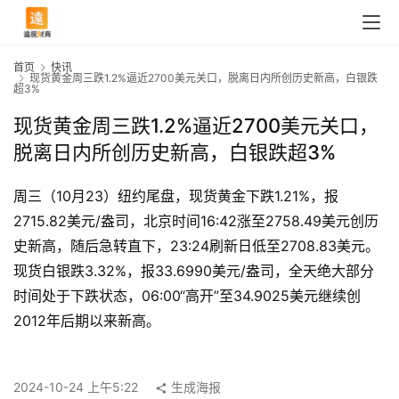
首页
快讯
现货黄金周三跌1.2%逼近2700美元关口，脱离日内所创历史新高，白银跌
超3%
现货黄金周三跌1.2%逼近2700美元关口，
脱离日内所创历史新高，白银跌超3%
周三（10月23）纽约尾盘，现货黄金下跌1.21%，报
2715.82美元/盎司，北京时间16:42涨至2758.49美元创历
史新高，随后急转直下，23:24刷新日低至2708.83美元。 
现货白银跌3.32%，报33.6990美元/盎司，全天绝大部分
首
时间处于下跌状态，06:00“高开”至34.9025美元继续创
页
2012年后期以来新高。
快
2024-10-24 上午5:22
生成海报