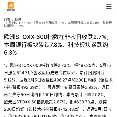
首页
快讯
欧洲STOXX 600指数在非农日收跌2.7%，本周银行板块累跌7.8%、科技板
块累跌约6.3%
欧洲STOXX 600指数在非农日收跌2.7%，
本周银行板块累跌7.8%、科技板块累跌约
6.3%
1、欧洲STOXX 600指数收跌2.73%，报497.85点，5月15
日涨至524.71点创收盘历史最高位以来，累计回调将近
5.12%，逼近3月5日收盘位496.27点和200日均线（该技术
指标暂报492.69点），最近两个交易日累跌3.92%，近日
已经失守50日均线和100日均线，本周累计下跌2.92%。 
欧元区STOXX 50指数收跌2.67%，报4638.70点，跌穿
200日均线（该技术指标暂报4742.48点），逼近2月1日收
盘位4638.60点和1月17日收盘位4403.08点，本周累跌