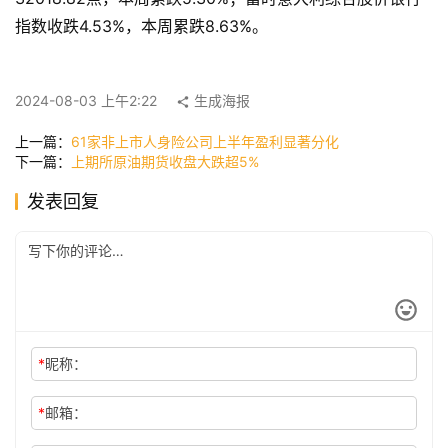
时
指数收跌4.53%，本周累跌8.63%。
尚
2024-08-03 上午2:22
生成海报
科
上一篇：
61家非上市人身险公司上半年盈利显著分化
技
下一篇：
上期所原油期货收盘大跌超5%
发表回复
*
昵称：
*
邮箱：