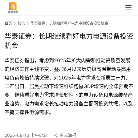
首页
快讯
华泰证券：长期继续看好电力电源设备投资机会
华泰证券：长期继续看好电力电源设备投资
机会
华泰证券指出，考虑到2025年扩大内需和推动高质量发展
的经济工作主线不变，叠加6月以来历史级高温带动最高用
电负荷峰值持续突破，对2025年电力需求在新质生产力、
二产出口、居民拉动下增速继续跑赢GDP增速的全年预期不
变，继续看好电力需求增长韧性下的电力设备和电源装备产
业趋势。电力需求增长拉动电力设备主配网投资共振，以及
首
基荷支撑性电源需求。
页
2025-08-13 上午8:21
生成海报
快