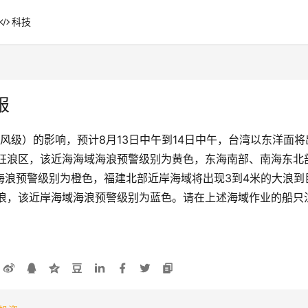
科技
报
台风级）的影响，预计8月13日中午到14日中午，台湾以东洋面
狂浪区，该近海海域海浪预警级别为黄色，东海南部、南海东北
域海浪预警级别为橙色，福建北部近岸海域将出现3到4米的大浪
大浪，该近岸海域海浪预警级别为蓝色。请在上述海域作业的船只