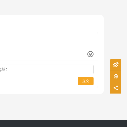
网址：
提交