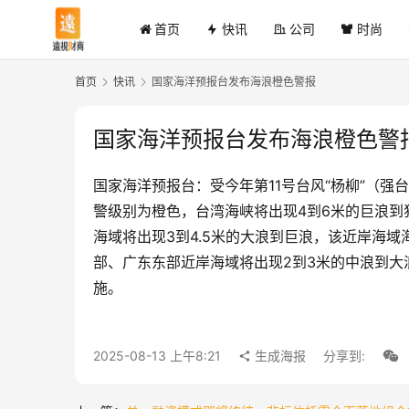
首页
快讯
公司
时尚
首页
快讯
国家海洋预报台发布海浪橙色警报
国家海洋预报台发布海浪橙色警
国家海洋预报台：受今年第11号台风“杨柳”（强
警级别为橙色，台湾海峡将出现4到6米的巨浪到
海域将出现3到4.5米的大浪到巨浪，该近岸海
部、广东东部近岸海域将出现2到3米的中浪到
施。
2025-08-13 上午8:21
生成海报
分享到: