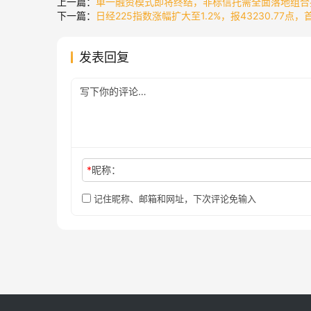
上一篇：
单一融资模式即将终结，非标信托需全面落地组合
下一篇：
日经225指数涨幅扩大至1.2%，报43230.77点
发表回复
*
昵称：
记住昵称、邮箱和网址，下次评论免输入