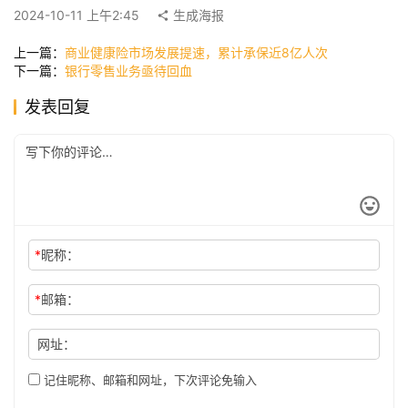
快
2024-10-11 上午2:45
生成海报
讯
上一篇：
商业健康险市场发展提速，累计承保近8亿人次
下一篇：
银行零售业务亟待回血
公
发表回复
司
时
尚
*
昵称：
科
*
邮箱：
技
网址：
记住昵称、邮箱和网址，下次评论免输入