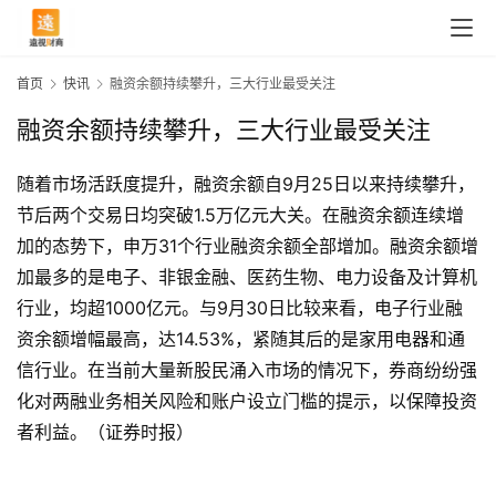
首页
快讯
融资余额持续攀升，三大行业最受关注
融资余额持续攀升，三大行业最受关注
随着市场活跃度提升，融资余额自9月25日以来持续攀升，
节后两个交易日均突破1.5万亿元大关。在融资余额连续增
加的态势下，申万31个行业融资余额全部增加。融资余额增
加最多的是电子、非银金融、医药生物、电力设备及计算机
行业，均超1000亿元。与9月30日比较来看，电子行业融
资余额增幅最高，达14.53%，紧随其后的是家用电器和通
信行业。在当前大量新股民涌入市场的情况下，券商纷纷强
首
化对两融业务相关风险和账户设立门槛的提示，以保障投资
页
者利益。（证券时报）