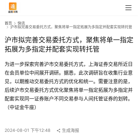
首页
快讯
沪市拟完善交易委托方式，聚焦将单一指定拓展为多指定并配套实现转托管
沪市拟完善交易委托方式，聚焦将单一指定
拓展为多指定并配套实现转托管
为进一步探索完善沪市交易委托方式，上海证券交易所近日
在会员单位中间展开调研。据悉，此次调研旨在收集行业意
见，以期推动交易委托方式的优化和统一。需要注意的是，
后续沪市交易委托方式优化聚焦将单一指定拓展为多指定并
配套实现同一证券账户不同交易参与人间托管证券的划转。
首
（中证金牛座）
页
2024-08-01 下午12:48
生成海报
快