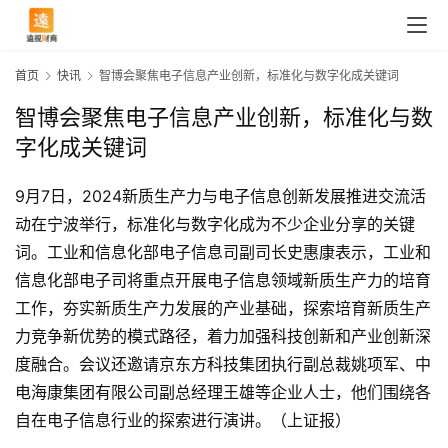
首页
快讯
智博会聚焦电子信息产业创新，标准化与数字化成关键词
智博会聚焦电子信息产业创新，标准化与数
字化成关键词
9月7日，2024新质生产力与电子信息创新发展推进交流活
动在宁波举行，标准化与数字化成为不少企业分享的关键
词。工业和信息化部电子信息司副司长史惠康表示，工业和
信息化部电子司将重点开展电子信息领域新质生产力的培育
工作，夯实新质生产力发展的产业基础，探索培育新质生产
力竞争新优势的模式路径，着力加强科技创新和产业创新深
首
度融合。会议还邀请京东方科技集团执行副总裁姚项军、中
页
电海康集团有限公司副总经理王雄等企业人士，他们围绕各
自在电子信息行业的探索进行演讲。（上证报）