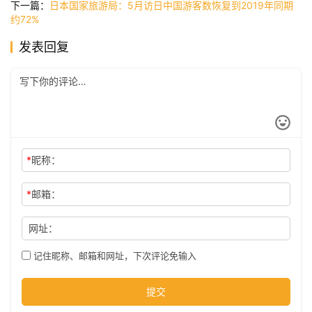
讯
下一篇：
日本国家旅游局：5月访日中国游客数恢复到2019年同期
约72%
发表回复
公
司
时
尚
*
昵称：
*
邮箱：
科
技
网址：
记住昵称、邮箱和网址，下次评论免输入
提交