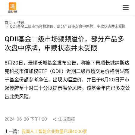
首页
快讯
QDII基金二级市场频频溢价，部分产品多次盘中停牌，申赎状态并未受限
QDII基金二级市场频频溢价，部分产品多
次盘中停牌，申赎状态并未受限
6月20日，景顺长城基金发布公告，称旗下景顺长城纳斯达
克科技市值加权ETF（QDII）近期二级市场交易价格明显高
于基金份额参考净值，出现大幅溢价，并已于6月20日开市
起停牌至十时三十分以提示溢价风险。该基金年内已多次公
告此类风险。
首
页
2024-06-20 下午1:20
生成海报
快
上一篇：
我国人工智能企业数量已超4000家